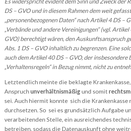
Es widerspricht evident dem Sinn und Zweck der 
DS – GVO und in diesem Rahmen dem weit gefasste
„personenbezogenen Daten“ nach Artikel 4 DS – 
„Verbände und andere Vereinigungen“ (vgl. Artikel
GVO) berechtigt wären, den Auskunftsanspruch g
Abs. 1 DS – GVO inhaltlich zu begrenzen. Eine solc
auch dem Artikel 40 DS – GVO, der insbesondere
„Verhaltensregeln“ in Bezug nimmt, nicht zu entne
Letztendlich meinte die beklagte Krankenkasse,
Anspruch
unverhältnismäßig
und somit
rechtsm
sei. Auch hiermit konnte sich die Krankenkasse 
durchsetzen. So sei es grundsätzlich Aufgabe un
verarbeitenden Stelle, ein ausreichendes techn
betreiben, sodass die Datenauskunft ohne weit