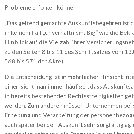
Probleme erfolgen könne-
„Das geltend gemachte Auskunftsbegehren ist d
in keinem Fall „unverhältnismäßig“ wie die Bekl
Hinblick auf die Vielzahl ihrer Versicherungsneh
zu den Seiten 8 bis 11 des Schriftsatzes vom 13
568 bis 571 der Akte).
Die Entscheidung ist in mehrfacher Hinsicht int
einen sieht man immer häufiger, dass Auskunfts
in bereits bestehenden Rechtsstreitigkeiten ge
werden. Zum anderen müssen Unternehmen bei 
Erhebung und Verarbeitung der personenbezoge
auch später bei der Auskunft sehr sorgfältig ag