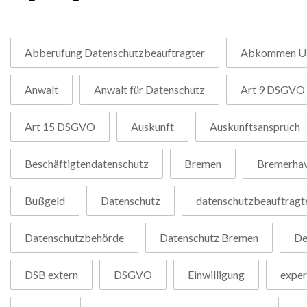
Abberufung Datenschutzbeauftragter
Abkommen U
Anwalt
Anwalt für Datenschutz
Art 9 DSGVO
Art 15 DSGVO
Auskunft
Auskunftsanspruch
Beschäftigtendatenschutz
Bremen
Bremerha
Bußgeld
Datenschutz
datenschutzbeauftragt
Datenschutzbehörde
Datenschutz Bremen
De
DSB extern
DSGVO
Einwilligung
exper