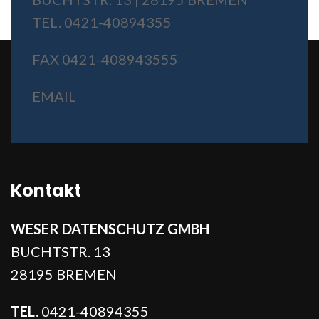
TEL. 0421-40894355
FAX 0421-408943555
EMAIL
Kontakt
WESER DATENSCHUTZ GMBH
BUCHTSTR. 13
28195 BREMEN
TEL.
0421-40894355