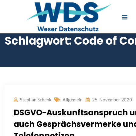
Schlagwort:
Code of C
Stephan Schenk
Allgemein
25. November 2020
DSGVO-Auskunftsanspruch u
auch Gesprächsvermerke un
Telefonnotizen