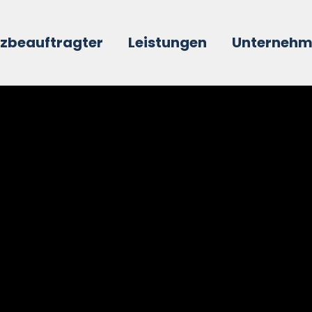
tzbeauftragter
Leistungen
Unterneh