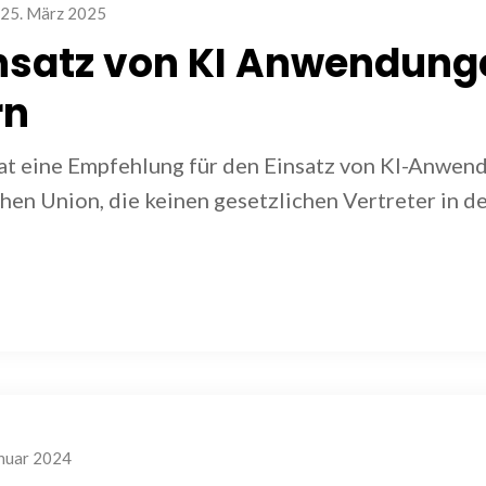
25. März 2025
nsatz von KI Anwendung
rn
t eine Empfehlung für den Einsatz von KI-Anwen
hen Union, die keinen gesetzlichen Vertreter in d
anuar 2024