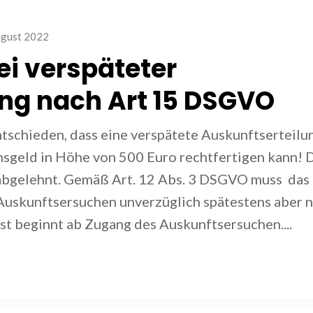
ugust 2022
i verspäteter
ng nach Art 15 DSGVO
tschieden, dass eine verspätete Auskunftserteilu
sgeld in Höhe von 500 Euro rechtfertigen kann! 
 abgelehnt. Gemäß Art. 12 Abs. 3 DSGVO muss das
Auskunftsersuchen unverzüglich spätestens aber 
t beginnt ab Zugang des Auskunftsersuchen....