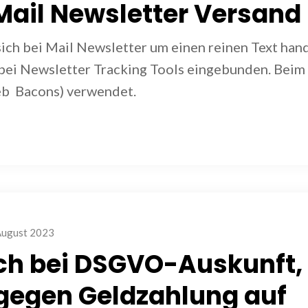
Mail Newsletter Versand
sich bei Mail Newsletter um einen reinen Text han
n bei Newsletter Tracking Tools eingebunden. Beim
eb Bacons) verwendet.
August 2023
ch bei DSGVO-Auskunft,
 gegen Geldzahlung auf