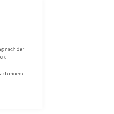
ng nach der
Das
nach einem