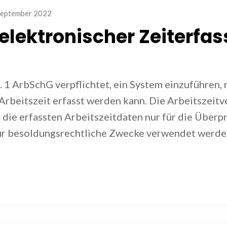
September 2022
 elektronischer Zeiterfa
. 1 ArbSchG verpflichtet, ein System einzuführen,
Arbeitszeit erfasst werden kann. Die Arbeitszeit
s die erfassten Arbeitszeitdaten nur für die Überp
für besoldungsrechtliche Zwecke verwendet werde