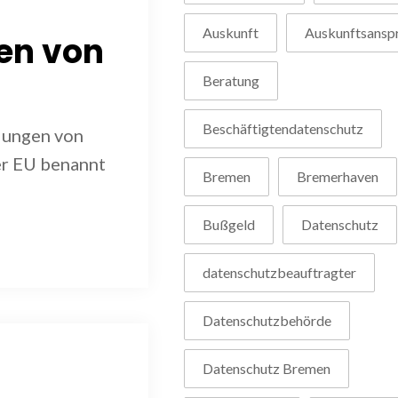
Auskunft
Auskunftsansp
en von
Beratung
Beschäftigtendatenschutz
dungen von
er EU benannt
Bremen
Bremerhaven
Bußgeld
Datenschutz
datenschutzbeauftragter
Datenschutzbehörde
Datenschutz Bremen