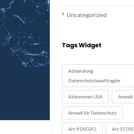
Uncategorized
Tags Widget
Abberufung
Datenschutzbeauftragter
Abkommen USA
Anwalt
Anwalt für Datenschutz
Art 9 DSGVO
Art 15 D