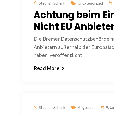
Stephan Schenk
Uncategorized
Achtung beim Ei
Nicht EU Anbiete
Die Bremer Datenschutzbehörde ha
Anbietern außerhalb der Europäisc
haben, veröffentlicht
Read More
Stephan Schenk
Allgemein
9. J