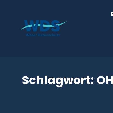
Schlagwort:
OH