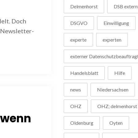
Delmenhorst
DSB extern
delt. Doch
DSGVO
Einwilligung
 Newsletter-
experte
experten
externer Datenschutzbeauftrag
Handelsblatt
Hilfe
news
Niedersachsen
OHZ
OHZ; delmenhorst
 wenn
Oldenburg
Oyten