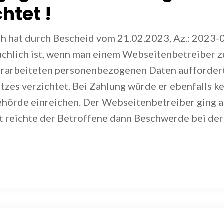
htet !
h hat durch Bescheid vom 21.02.2023, Az.: 2023-
äuchlich ist, wenn man einem Webseitenbetreiber 
erarbeiteten personenbezogenen Daten auffordert
zes verzichtet. Bei Zahlung würde er ebenfalls k
hörde einreichen. Der Webseitenbetreiber ging a
t reichte der Betroffene dann Beschwerde bei der