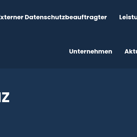
Externer Datenschutzbeauftragter
Leist
Unternehmen
Akt
Z