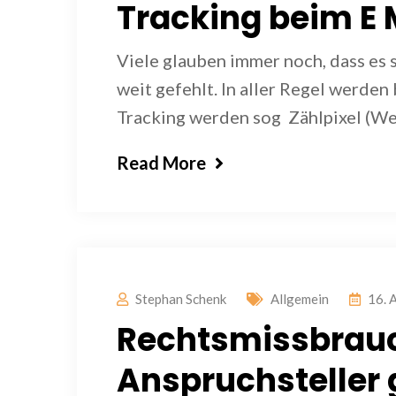
Tracking beim E 
Viele glauben immer noch, dass es 
weit gefehlt. In aller Regel werde
Tracking werden sog Zählpixel (W
Read More
Stephan Schenk
Allgemein
16. 
Rechtsmissbrau
Anspruchsteller