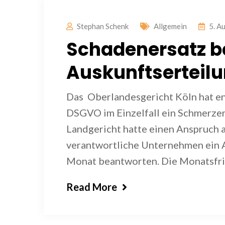
Stephan Schenk
Allgemein
5. A
Schadenersatz be
Auskunftserteilu
Das Oberlandesgericht Köln hat en
DSGVO im Einzelfall ein Schmerzen
Landgericht hatte einen Anspruch
verantwortliche Unternehmen ein 
Monat beantworten. Die Monatsfris
Read More