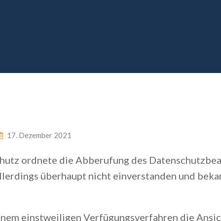
17. Dezember 2021
hutz ordnete die Abberufung des Datenschutzbea
allerdings überhaupt nicht einverstanden und bek
einem einstweiligen Verfügungsverfahren die Ansic