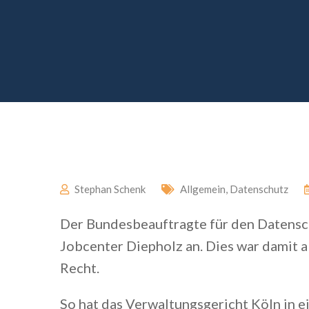
Stephan Schenk
Allgemein
,
Datenschutz
Der Bundesbeauftragte für den Datensc
Jobcenter Diepholz an. Dies war damit 
Recht.
So hat das Verwaltungsgericht Köln in 