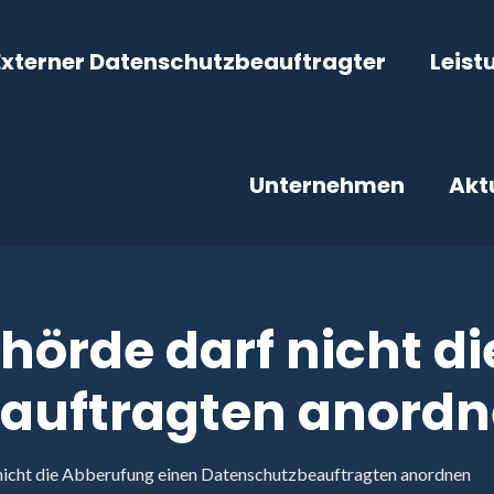
Externer Datenschutzbeauftragter
Leist
Unternehmen
Akt
örde darf nicht d
auftragten anord
icht die Abberufung einen Datenschutzbeauftragten anordnen