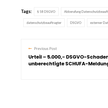
Tags:
§ 58 DSGVO
Abberufung Datenschutzbeauft
datenschutzbeauftragter
DSGVO
externer Da
Previous Post
Urteil – 5.000,- DSGVO-Schaden
unberechtigte SCHUFA-Meldun