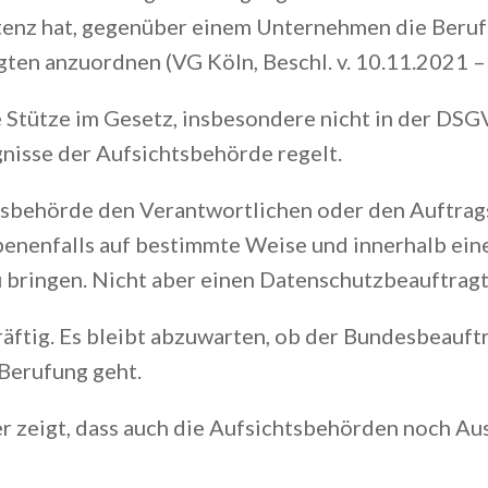
enz hat, gegenüber einem Unternehmen die Beruf
en anzuordnen (VG Köln, Beschl. v. 10.11.2021 –
e Stütze im Gesetz, insbesondere nicht in der DSG
nisse der Aufsichtsbehörde regelt.
htsbehörde den Verantwortlichen oder den Auftrag
enenfalls auf bestimmte Weise und innerhalb ei
 bringen. Nicht aber einen Datenschutzbeauftrag
räftig. Es bleibt abzuwarten, ob der Bundesbeauft
Berufung geht.
er zeigt, dass auch die Aufsichtsbehörden noch A