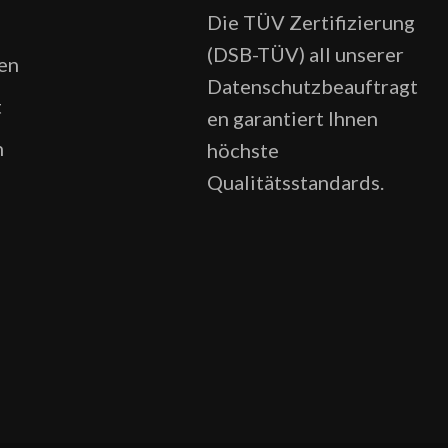
Die TÜV Zertifizierung
(DSB-TÜV) all unserer
en
Datenschutzbeauftragt
t
en garantiert Ihnen
n
höchste
Qualitätsstandards.