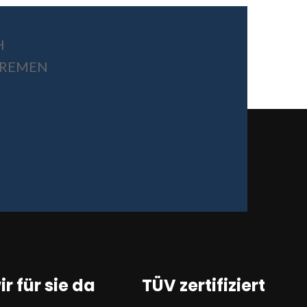
H
 BREMEN
ir für sie da
TÜV zertifiziert