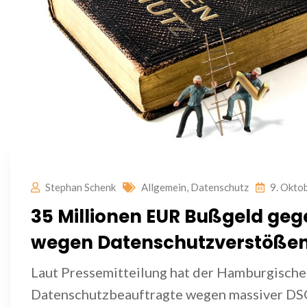
Stephan Schenk
Allgemein
,
Datenschutz
9. Okto
35 Millionen EUR Bußgeld ge
wegen Datenschutzverstöße
Laut Pressemitteilung hat der Hamburgische
Datenschutzbeauftragte wegen massiver D