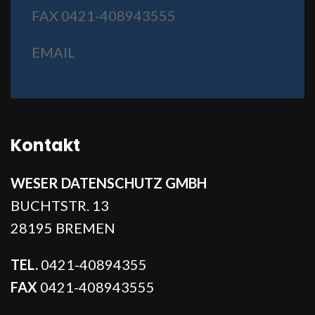
FAX 0421-408943555
EMAIL
Kontakt
WESER DATENSCHUTZ GMBH
BUCHTSTR. 13
28195 BREMEN
TEL.
0421-40894355
FAX
0421-408943555