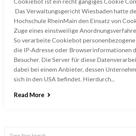
Cookiebot ist ein recht gängiges Cookie Con
Das Verwaltungsgericht Wiesbaden hatte d
Hochschule RheinMain den Einsatz von Coo
Zuge eines einstweilige Anordnungsverfahre
So verarbeite Cookiebot personenbezogene
die IP-Adresse oder Browserinformationen 
Besucher. Die Server für diese Datenverarbe
dabei bei einem Anbieter, dessen Unterneh
sich in den USA befindet. Hierdurch...
Read More