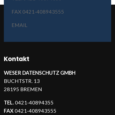
FAX 0421-408943555
EMAIL
Kontakt
WESER DATENSCHUTZ GMBH
BUCHTSTR. 13
28195 BREMEN
TEL.
0421-40894355
FAX
0421-408943555