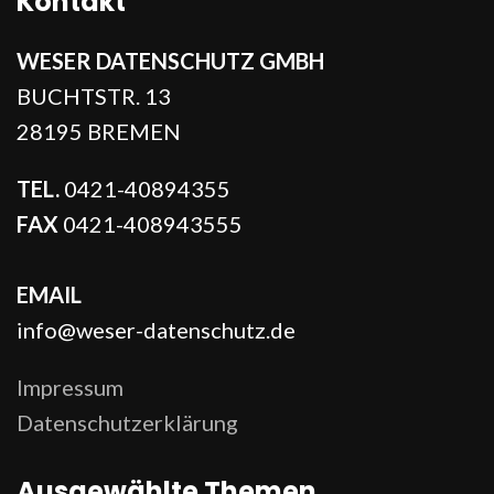
Kontakt
WESER DATENSCHUTZ GMBH
BUCHTSTR. 13
28195 BREMEN
TEL.
0421-40894355
FAX
0421-408943555
EMAIL
info@weser-datenschutz.de
Impressum
Datenschutzerklärung
Ausgewählte Themen