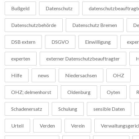
Bußgeld
Datenschutz
datenschutzbeauftragt
Datenschutzbehörde
Datenschutz Bremen
De
DSB extern
DSGVO
Einwilligung
exper
experten
externer Datenschutzbeauftragter
H
Hilfe
news
Niedersachsen
OHZ
OHZ; delmenhorst
Oldenburg
Oyten
R
Schadenersatz
Schulung
sensible Daten
Urteil
Verden
Verein
Verwaltungsgeric