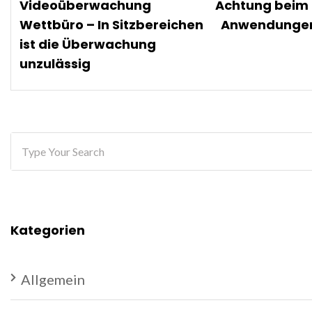
Videoüberwachung
Achtung beim E
Wettbüro – In Sitzbereichen
Anwendungen 
ist die Überwachung
unzulässig
Kategorien
Allgemein