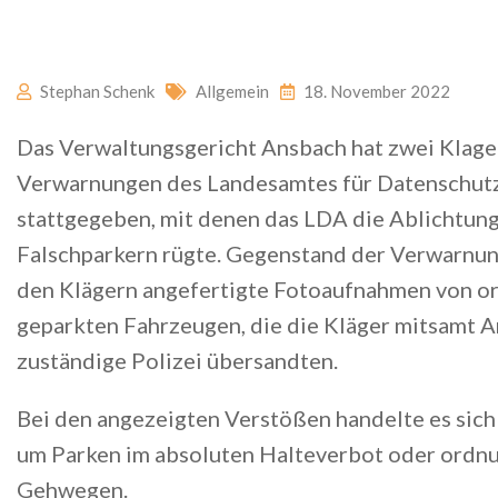
Stephan Schenk
Allgemein
18. November 2022
Das Verwaltungsgericht Ansbach hat zwei Klag
Verwarnungen des Landesamtes für Datenschutz
stattgegeben, mit denen das LDA die Ablichtun
Falschparkern rügte. Gegenstand der Verwarnu
den Klägern angefertigte Fotoaufnahmen von o
geparkten Fahrzeugen, die die Kläger mitsamt A
zuständige Polizei übersandten.
Bei den angezeigten Verstößen handelte es sich
um Parken im absoluten Halteverbot oder ordnu
Gehwegen.