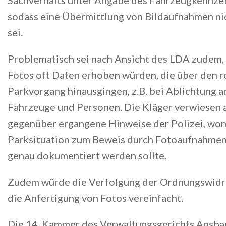
Sachverhalts unter Angabe des Fahrzeugkennze
sodass eine Übermittlung von Bildaufnahmen nic
sei.
Problematisch sei nach Ansicht des LDA zudem, 
Fotos oft Daten erhoben würden, die über den r
Parkvorgang hinausgingen, z.B. bei Ablichtung 
Fahrzeuge und Personen. Die Kläger verwiesen 
gegenüber ergangene Hinweise der Polizei, won
Parksituation zum Beweis durch Fotoaufnahmen
genau dokumentiert werden sollte.
Zudem würde die Verfolgung der Ordnungswidr
die Anfertigung von Fotos vereinfacht.
Die 14. Kammer des Verwaltungsgerichts Ansba