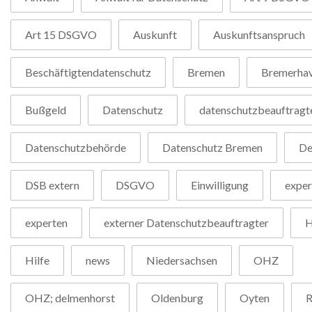
Art 15 DSGVO
Auskunft
Auskunftsanspruch
Beschäftigtendatenschutz
Bremen
Bremerha
Bußgeld
Datenschutz
datenschutzbeauftragt
Datenschutzbehörde
Datenschutz Bremen
De
DSB extern
DSGVO
Einwilligung
exper
experten
externer Datenschutzbeauftragter
H
Hilfe
news
Niedersachsen
OHZ
OHZ; delmenhorst
Oldenburg
Oyten
R