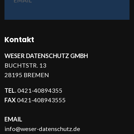
EMAIL
Kontakt
WESER DATENSCHUTZ GMBH
BUCHTSTR. 13
28195 BREMEN
TEL.
0421-40894355
FAX
0421-408943555
EMAIL
info@weser-datenschutz.de