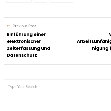
Previous Post
Einführung einer
elektronischer
Arbeitsunfähi
Zeiterfassung und
nigung 
Datenschutz