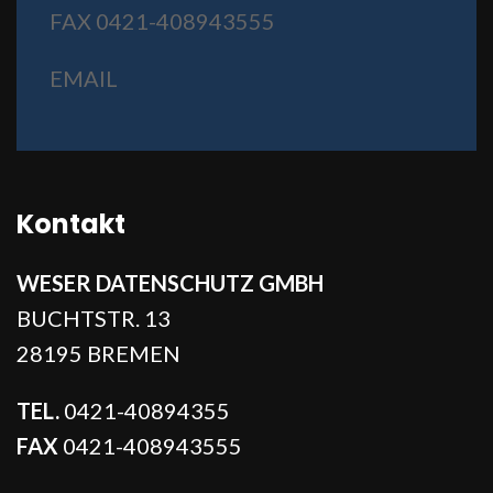
FAX 0421-408943555
EMAIL
Kontakt
WESER DATENSCHUTZ GMBH
BUCHTSTR. 13
28195 BREMEN
TEL.
0421-40894355
FAX
0421-408943555