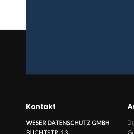
Kontakt
A
WESER DATENSCHUTZ GMBH
BUCHTSTR. 13
Ge