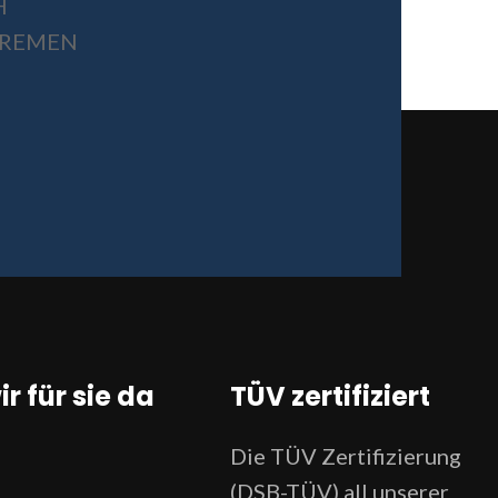
H
 BREMEN
ir für sie da
TÜV zertifiziert
Die TÜV Zertifizierung
(DSB-TÜV) all unserer