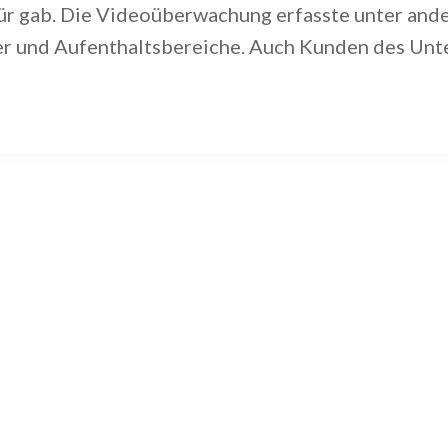
für gab. Die Videoüberwachung erfasste unter an
er und Aufenthaltsbereiche. Auch Kunden des Unt