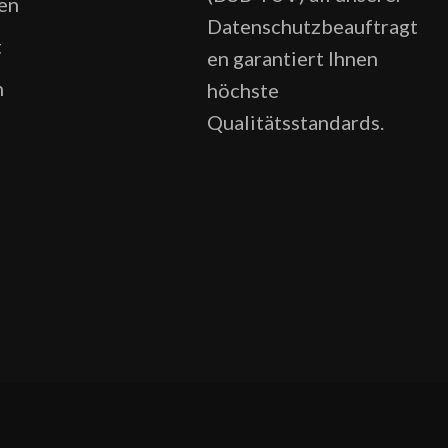
en
Datenschutzbeauftragt
t
en garantiert Ihnen
n
höchste
Qualitätsstandards.