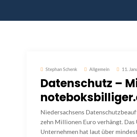
Stephan Schenk
Allgemein
11. Jan
Datenschutz – Mi
noteboksbilliger
Niedersachsens Datenschutzbeauftr
zehn Millionen Euro verhängt. Das
Unternehmen hat laut über mindest