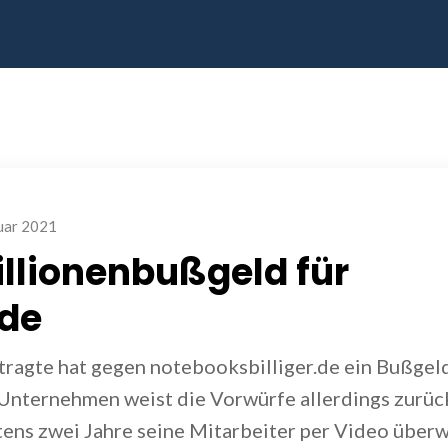
uar 2021
llionenbußgeld für
.de
agte hat gegen notebooksbilliger.de ein Bußgeld
 Unternehmen weist die Vorwürfe allerdings zurüc
ens zwei Jahre seine Mitarbeiter per Video überw