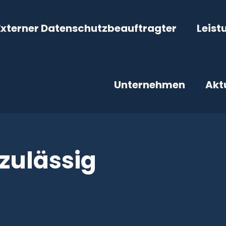
Externer Datenschutzbeauftragter
Leist
Unternehmen
Akt
zulässig