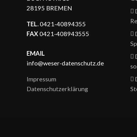
28195 BREMEN
Re
TEL.
0421-40894355
FAX
0421-408943555
Sp
EMAIL
info@weser-datenschutz.de
so
Impressum
Datenschutzerklärung
St