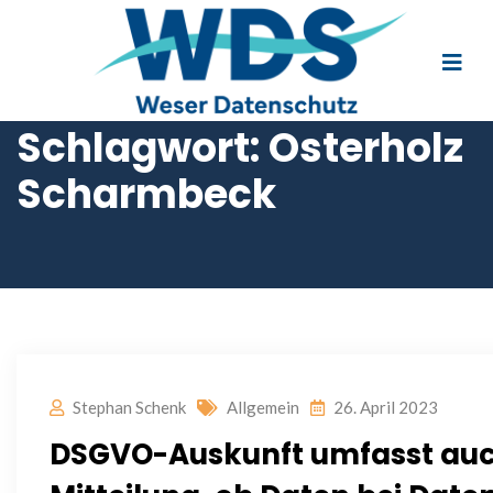
Schlagwort:
Osterholz
Scharmbeck
Stephan Schenk
Allgemein
26. April 2023
DSGVO-Auskunft umfasst au