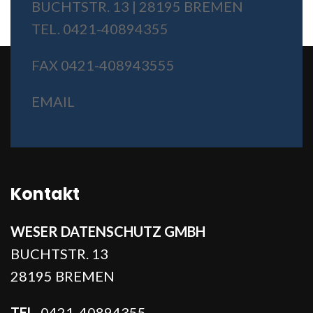
BUCHTSTR. 13 | 28195 BREMEN
TEL. 0421-40894355
FAX 0421-408943555
EMAIL
Kontakt
WESER DATENSCHUTZ GMBH
BUCHTSTR. 13
28195 BREMEN
TEL.
0421-40894355