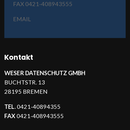
FAX 0421-408943555
EMAIL
Kontakt
WESER DATENSCHUTZ GMBH
BUCHTSTR. 13
28195 BREMEN
TEL.
0421-40894355
FAX
0421-408943555