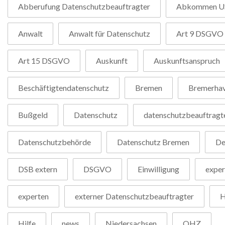
Abberufung Datenschutzbeauftragter
Abkommen U
Anwalt
Anwalt für Datenschutz
Art 9 DSGVO
Art 15 DSGVO
Auskunft
Auskunftsanspruch
Beschäftigtendatenschutz
Bremen
Bremerha
Bußgeld
Datenschutz
datenschutzbeauftragt
Datenschutzbehörde
Datenschutz Bremen
De
DSB extern
DSGVO
Einwilligung
exper
experten
externer Datenschutzbeauftragter
H
Hilfe
news
Niedersachsen
OHZ