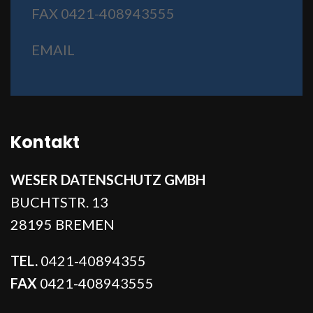
FAX 0421-408943555
EMAIL
Kontakt
WESER DATENSCHUTZ GMBH
BUCHTSTR. 13
28195 BREMEN
TEL.
0421-40894355
FAX
0421-408943555