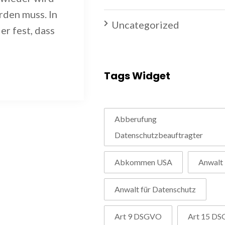
rden muss. In
Uncategorized
r fest, dass
Tags Widget
Abberufung
Datenschutzbeauftragter
Abkommen USA
Anwalt
Anwalt für Datenschutz
Art 9 DSGVO
Art 15 D