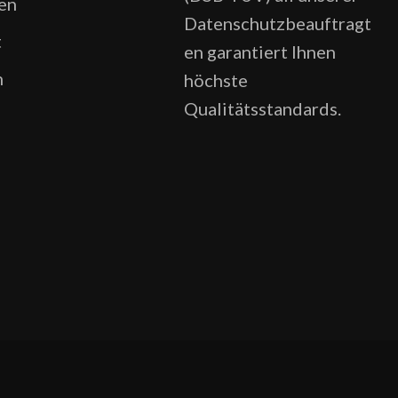
en
Datenschutzbeauftragt
t
en garantiert Ihnen
n
höchste
Qualitätsstandards.