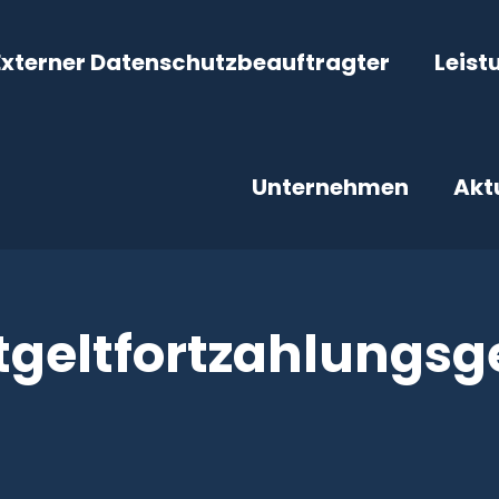
Externer Datenschutzbeauftragter
Leist
Unternehmen
Akt
tgeltfortzahlungsg