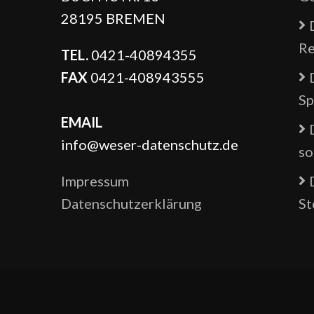
28195 BREMEN
Re
TEL.
0421-40894355
FAX
0421-408943555
Sp
EMAIL
info@weser-datenschutz.de
so
Impressum
Datenschutzerklärung
St