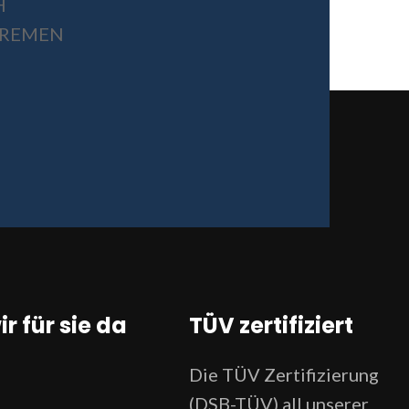
H
 BREMEN
ir für sie da
TÜV zertifiziert
Die TÜV Zertifizierung
(DSB-TÜV) all unserer