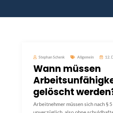
Stephan Schenk
Allgemein
12. 
Wann müssen
Arbeitsunfähigk
gelöscht werden
Arbeitnehmer müssen sich nach § 5
unverzüglich, also ohne schuldhaf