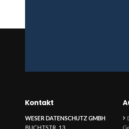
Kontakt
A
WESER DATENSCHUTZ GMBH
BUCHTSTR. 13
Ge