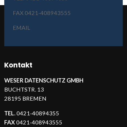
FAX 0421-408943555
EMAIL
Kontakt
WESER DATENSCHUTZ GMBH
BUCHTSTR. 13
28195 BREMEN
TEL.
0421-40894355
FAX
0421-408943555