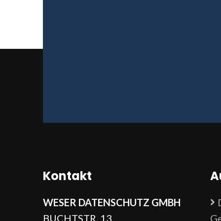
Kontakt
A
WESER DATENSCHUTZ GMBH
BUCHTSTR. 13
Ge