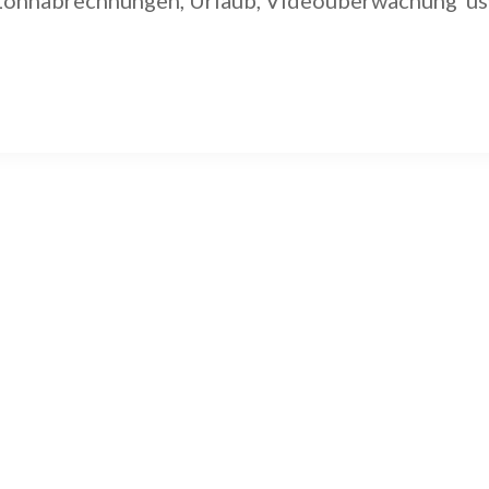
, Lohnabrechnungen, Urlaub, Videoüberwachung us