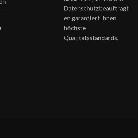
en
Datenschutzbeauftragt
t
en garantiert Ihnen
n
höchste
Qualitätsstandards.