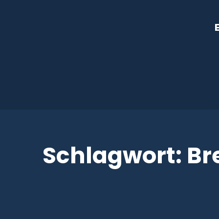
Schlagwort:
Br