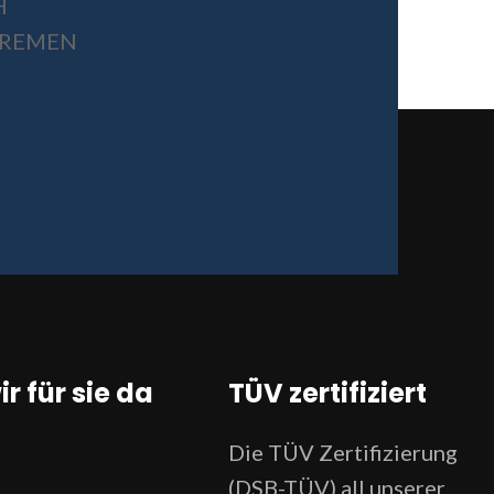
H
 BREMEN
ir für sie da
TÜV zertifiziert
Die TÜV Zertifizierung
(DSB-TÜV) all unserer