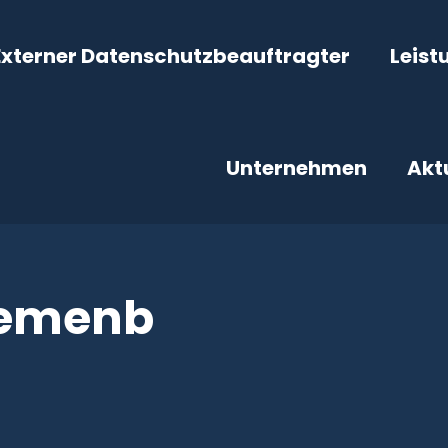
Externer Datenschutzbeauftragter
Leist
Unternehmen
Akt
emenb