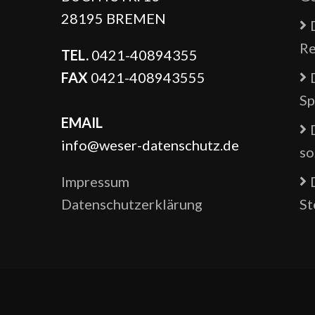
28195 BREMEN
Re
TEL.
0421-40894355
FAX
0421-408943555
Sp
EMAIL
info@weser-datenschutz.de
so
Impressum
Datenschutzerklärung
St