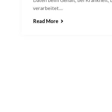
Daten beim Gehalt, bei Krankheit
verarbeitet....
Read More