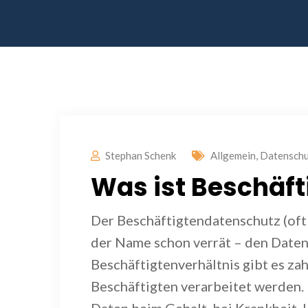
Stephan Schenk
Allgemein
,
Datenschu
Was ist Beschäf
Der Beschäftigtendatenschutz (oft
der Name schon verrät – den Date
Beschäftigtenverhältnis gibt es z
Beschäftigten verarbeitet werden.