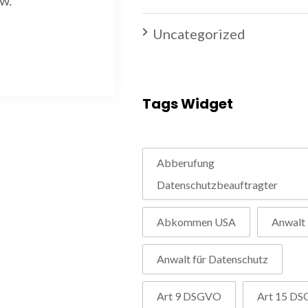
w.
Uncategorized
Tags Widget
Abberufung
Datenschutzbeauftragter
Abkommen USA
Anwalt
Anwalt für Datenschutz
Art 9 DSGVO
Art 15 D