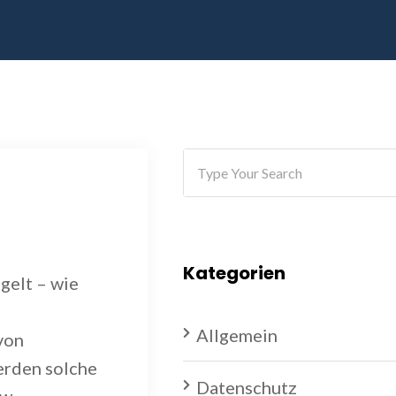
Kategorien
gelt – wie
Allgemein
von
erden solche
Datenschutz