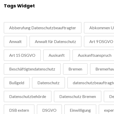
Tags Widget
Abberufung Datenschutzbeauftragter
Abkommen U
Anwalt
Anwalt für Datenschutz
Art 9 DSGVO
Art 15 DSGVO
Auskunft
Auskunftsanspruch
Beschäftigtendatenschutz
Bremen
Bremerha
Bußgeld
Datenschutz
datenschutzbeauftragt
Datenschutzbehörde
Datenschutz Bremen
De
DSB extern
DSGVO
Einwilligung
exper