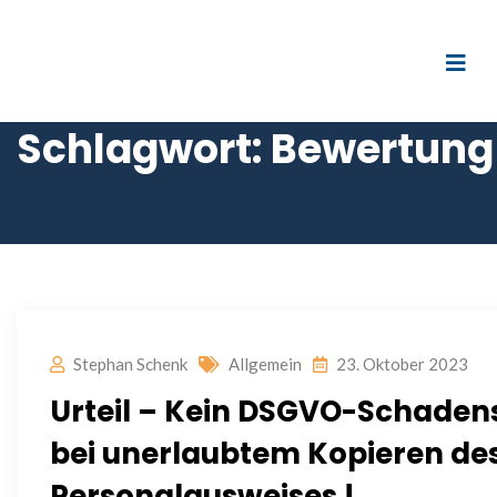
Schlagwort:
Bewertung
Stephan Schenk
Allgemein
23. Oktober 2023
Urteil – Kein DSGVO-Schaden
bei unerlaubtem Kopieren de
Personalausweises !