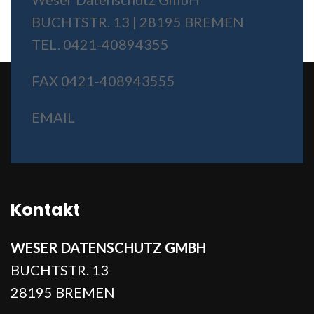
BUCHTSTR. 13 | 28195 BREMEN
TEL. 0421-40894355
FAX 0421-408943555
EMAIL
Kontakt
WESER DATENSCHUTZ GMBH
BUCHTSTR. 13
28195 BREMEN