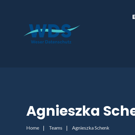
Agnieszka Sch
Home
Teams
Agnieszka Schenk