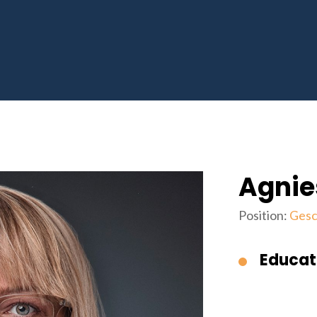
Agnie
Position:
Gesc
Educat