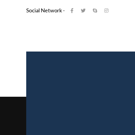
Social Network -