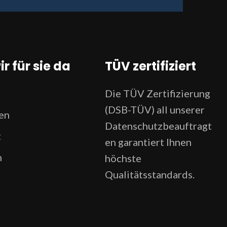
ir für sie da
TÜV zertifiziert
Die TÜV Zertifizierung
(DSB-TÜV) all unserer
en
Datenschutzbeauftragt
t
en garantiert Ihnen
n
höchste
Qualitätsstandards.