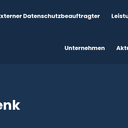
Externer Datenschutzbeauftragter
Leist
Unternehmen
Akt
enk