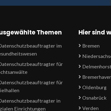
usgewählte Themen
Hier sind w
Datenschutzbeauftragter im
Bremen
sundheitswesen
Niedersachs
Datenschutzbeauftragter für
Delmenhors
chtsanwälte
Bremerhave
Datenschutzbeauftragter für
Oldenburg
ielhallen
Osnabrück
Datenschutzbeauftragter in
Verden
zialen Einrichtungen